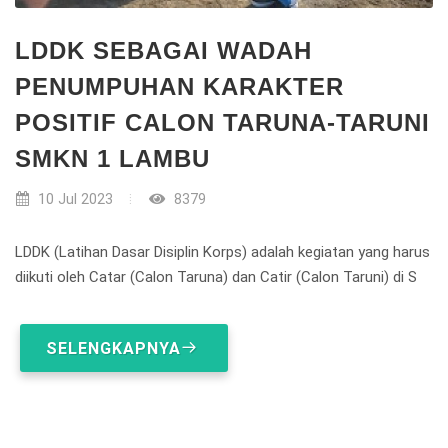
LDDK SEBAGAI WADAH
PENUMPUHAN KARAKTER
POSITIF CALON TARUNA-TARUNI
SMKN 1 LAMBU
10 Jul 2023
8379
LDDK (Latihan Dasar Disiplin Korps) adalah kegiatan yang harus
diikuti oleh Catar (Calon Taruna) dan Catir (Calon Taruni) di S
SELENGKAPNYA