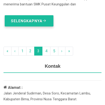
menerima bantuan SMK Pusat Keunggulan dan
SELENGKAPNYA
«
‹
1
2
3
4
5
›
»
Kontak
Alamat :
Jalan Jenderal Sudirman, Desa Soro, Kecamatan Lambu,
Kabupaten Bima, Provinsi Nusa Tenggara Barat.