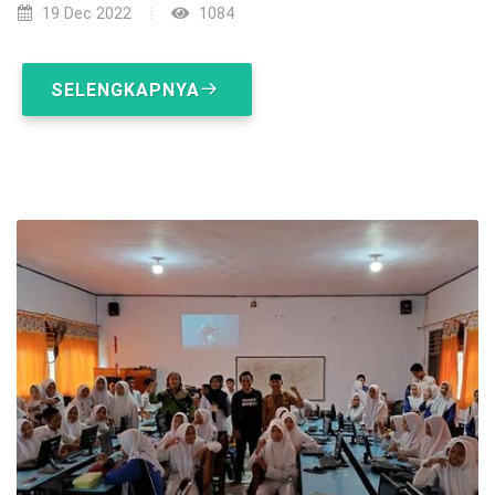
19 Dec 2022
1084
SELENGKAPNYA