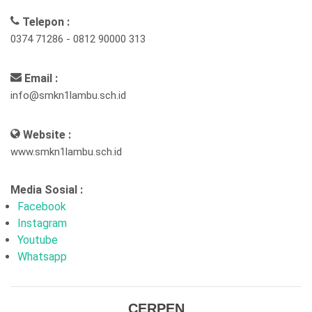
Telepon :
0374 71286 - 0812 90000 313
Email :
info@smkn1lambu.sch.id
Website :
www.smkn1lambu.sch.id
Media Sosial :
Facebook
Instagram
Youtube
Whatsapp
CERPEN