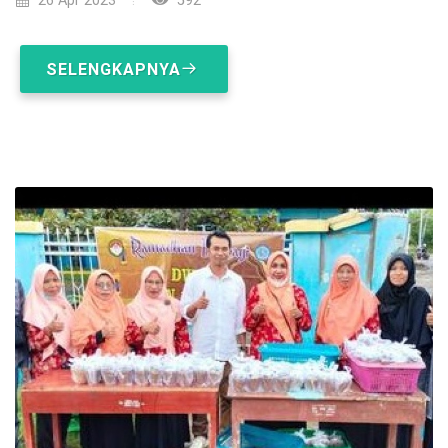
26 Apr 2023
592
SELENGKAPNYA