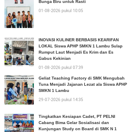
Bunga Biru untuk Rasti
01-08-2026 pukul 10:05
INOVASI KULINER BERBASIS KEARIFAN
LOKAL Siswa APHP SMKN 1 Lambu Sulap
Rumput Laut Menjadi Es Krim dan Es
Gabus Kekinian
01-08-2026 pukul 07:39
Geliat Teaching Factory di SMK Mengubah
Tuna Menjadi Jajanan Lezat ala Siswa APHP
SMKN 1 Lambu
29-07-2026 pukul 14:35
Tingkatkan Kesiapan Cadet, PT PELNI
Cabang Bima Gelar Sosialisasi dan
Kunjungan Study on Board di SMK N 1