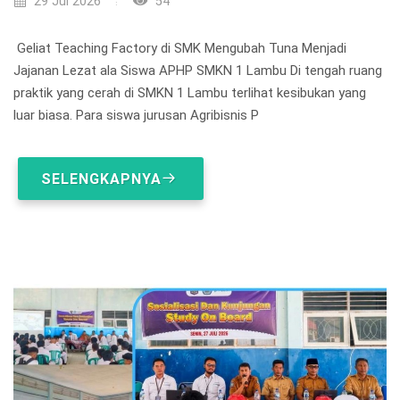
29 Jul 2026
54
Geliat Teaching Factory di SMK Mengubah Tuna Menjadi
Jajanan Lezat ala Siswa APHP SMKN 1 Lambu Di tengah ruang
praktik yang cerah di SMKN 1 Lambu terlihat kesibukan yang
luar biasa. Para siswa jurusan Agribisnis P
SELENGKAPNYA