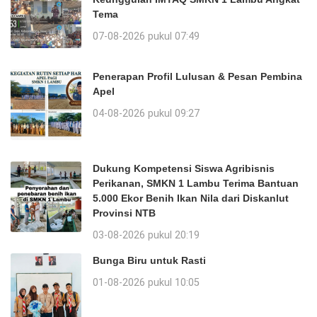
Tema
07-08-2026 pukul 07:49
Penerapan Profil Lulusan & Pesan Pembina
Apel
04-08-2026 pukul 09:27
Dukung Kompetensi Siswa Agribisnis
Perikanan, SMKN 1 Lambu Terima Bantuan
5.000 Ekor Benih Ikan Nila dari Diskanlut
Provinsi NTB
03-08-2026 pukul 20:19
Bunga Biru untuk Rasti
01-08-2026 pukul 10:05