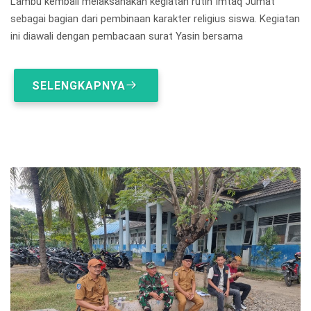
Lambu kembali melaksanakan kegiatan rutin Imtaq Jumat
sebagai bagian dari pembinaan karakter religius siswa. Kegiatan
ini diawali dengan pembacaan surat Yasin bersama
SELENGKAPNYA