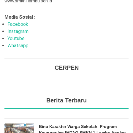
www.smkn1lambu.sch.id
Media Sosial :
Facebook
Instagram
Youtube
Whatsapp
CERPEN
Berita Terbaru
Bina Karakter Warga Sekolah, Program
Keunggulan IMTAQ SMKN 1 Lambu Angkat