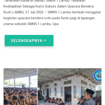
Tanamkan Karakter Bahari, SMKN 1 Lambu Tekankan
Kedisiplinan Sebagai Kunci Sukses dalam Upacara Bendera
Rutin LAMBU, 27 Juli 2026 – SMKN 1 Lambu kembali menggelar
kegiatan upacara bendera rutin pada Senin pagi di lapangan
utama sekolah SMKN 1 Lambu. Upa
SELENGKAPNYA