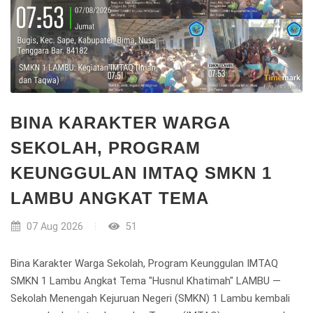
BINA KARAKTER WARGA
SEKOLAH, PROGRAM
KEUNGGULAN IMTAQ SMKN 1
LAMBU ANGKAT TEMA
07 Aug 2026
51
Bina Karakter Warga Sekolah, Program Keunggulan IMTAQ
SMKN 1 Lambu Angkat Tema "Husnul Khatimah" LAMBU —
Sekolah Menengah Kejuruan Negeri (SMKN) 1 Lambu kembali